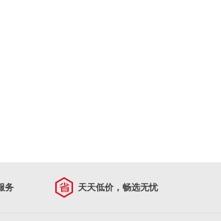
服务
天天低价，畅选无忧