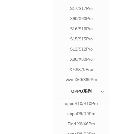
S17/S17Pro
X90/X90Pro
S16/S16Pro
S15/S15Pro
S12/S12Pro
X80/X80Pro
X70/X70Pro/
vivo X60/X60Pro
OPPO系列
oppoR10/R10Pro
oppoR9/R9Pro
Find X6/X6Pro