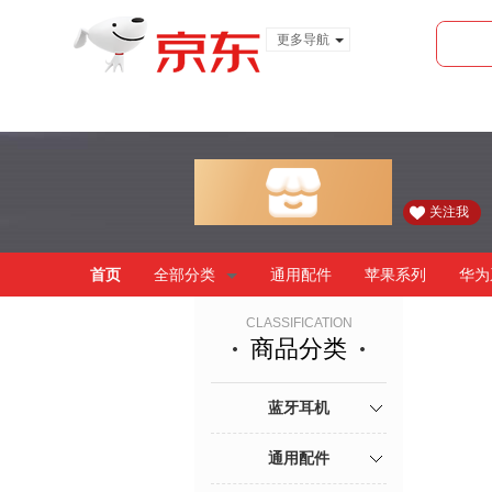
更多导航
服装城
食品
金融
关注我
首页
全部分类
通用配件
苹果系列
华为
CLASSIFICATION
商品分类
蓝牙耳机
通用配件