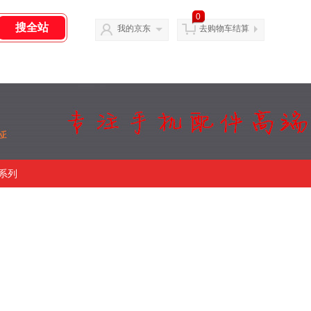
0
我的京东
去购物车结算
系列