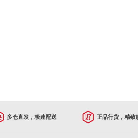
多仓直发，极速配送
正品行货，精致