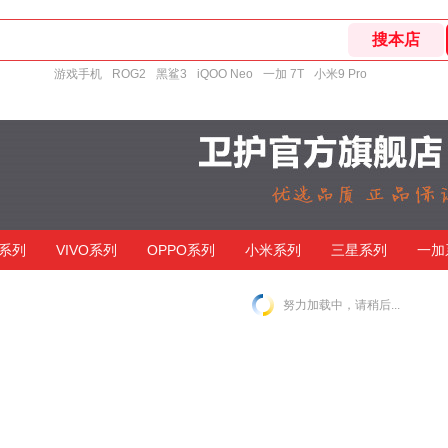
游戏手机
ROG2
黑鲨3
iQOO Neo
一加 7T
小米9 Pro
系列
VIVO系列
OPPO系列
小米系列
三星系列
一加
努力加载中，请稍后...