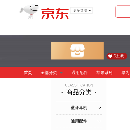
更多导航
服装城
食品
金融
关注我
首页
全部分类
通用配件
苹果系列
华为
CLASSIFICATION
商品分类
蓝牙耳机
通用配件