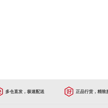
多仓直发，极速配送
正品行货，精致