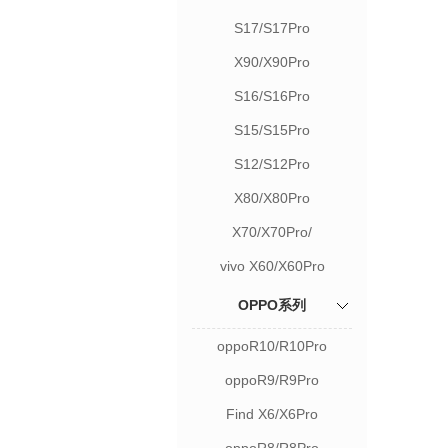
S17/S17Pro
X90/X90Pro
S16/S16Pro
S15/S15Pro
S12/S12Pro
X80/X80Pro
X70/X70Pro/
vivo X60/X60Pro
OPPO系列
oppoR10/R10Pro
oppoR9/R9Pro
Find X6/X6Pro