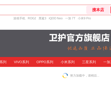
游戏手机
ROG2
黑鲨3
iQOO Neo
一加 7T
小米9 Pro
系列
VIVO系列
OPPO系列
小米系列
三星系列
一加
努力加载中，请稍后...