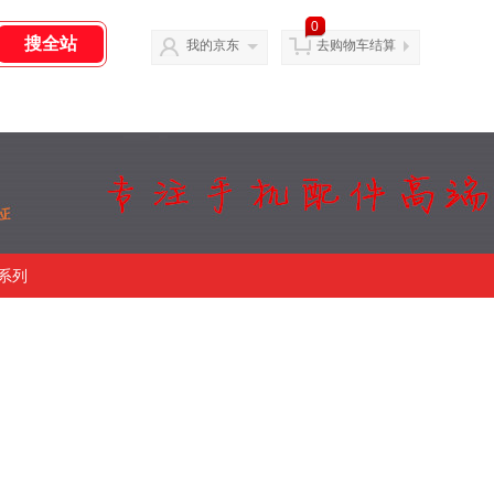
0
我的京东
去购物车结算
系列