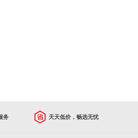
服务
天天低价，畅选无忧